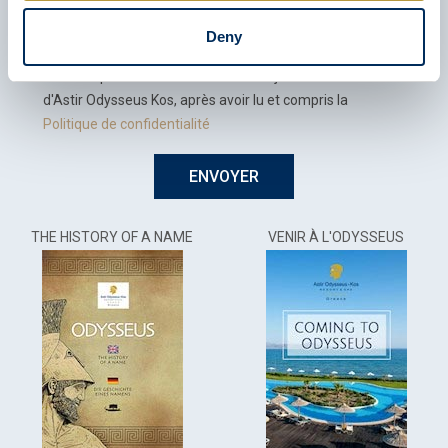
Email
Deny
J'accepte de recevoir des mises à jour et des offres
d'Astir Odysseus Kos, après avoir lu et compris la
Politique de confidentialité
ENVOYER
THE HISTORY OF A NAME
VENIR À L'ODYSSEUS