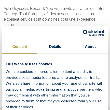
Astir Odysseus Resort & Spa vous invite à profiter de notre
Concept Tout Compris, où des saveurs uniques et un
excellent service sont combinés pour une expérience
ultime.
Découvrez le Concept Tout Compris
ICI
Consent
Details
About
RESTAURATION
This website uses cookies
RESTAURANTS
We use cookies to personalise content and ads, to
BARS
provide social media features and to analyse our traffic.
We also share information about your use of our site with
ALL-INCLUSIVE
our social media, advertising and analytics partners who
may combine it with other information that you’ve
provided to them or that they’ve collected from your use
of their services.