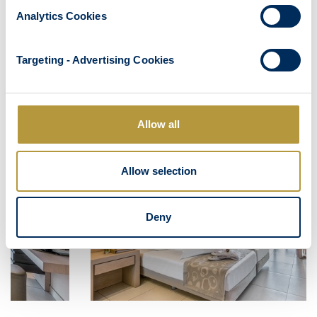
Analytics Cookies
Targeting - Advertising Cookies
AUTRES CHAMBRES
Allow all
CHAMBRE STANDARD ACCESSIBLE EN FAUTEUIL
ROULANT
Allow selection
Deny