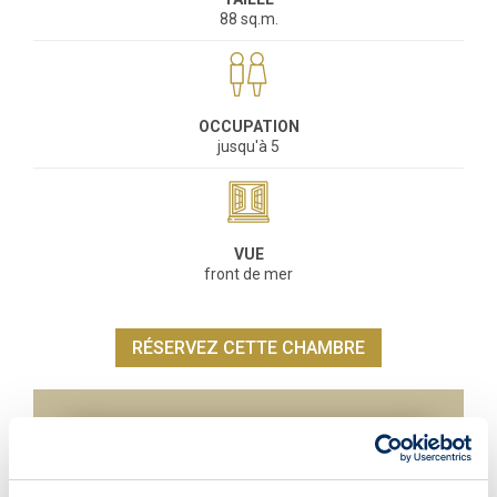
88 sq.m.
OCCUPATION
jusqu'à 5
VUE
front de mer
RÉSERVEZ CETTE CHAMBRE
ÉQUIPEMENTS