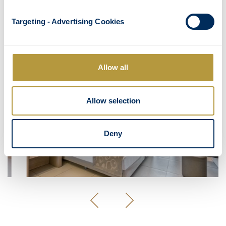
ДРУГИЕ НОМЕРА
Targeting - Advertising Cookies
DOUBLE OR TWIN ROOM WHEELCHAIR ACCESSIBLE
Allow all
Allow selection
Deny